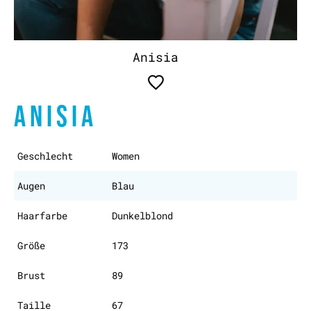
Anisia
ANISIA
Geschlecht
Women
Augen
Blau
Haarfarbe
Dunkelblond
Größe
173
Brust
89
Taille
67