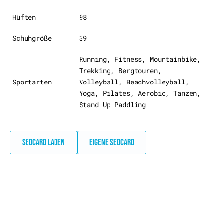
Hüften
98
Schuhgröße
39
Running, Fitness, Mountainbike,
Trekking, Bergtouren,
Sportarten
Volleyball, Beachvolleyball,
Yoga, Pilates, Aerobic, Tanzen,
Stand Up Paddling
SEDCARD LADEN
EIGENE SEDCARD