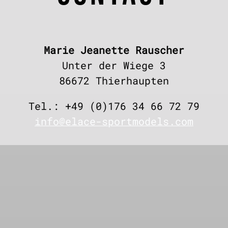
Marie Jeanette Rauscher
Unter der Wiege 3
86672 Thierhaupten
Tel.: +49 (0)176 34 66 72 79
info@elace-sportmodels.com