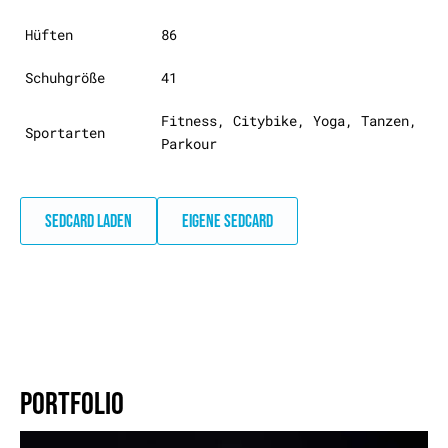
Hüften
86
Schuhgröße
41
Fitness, Citybike, Yoga, Tanzen,
Sportarten
Parkour
SEDCARD LADEN
EIGENE SEDCARD
PORTFOLIO