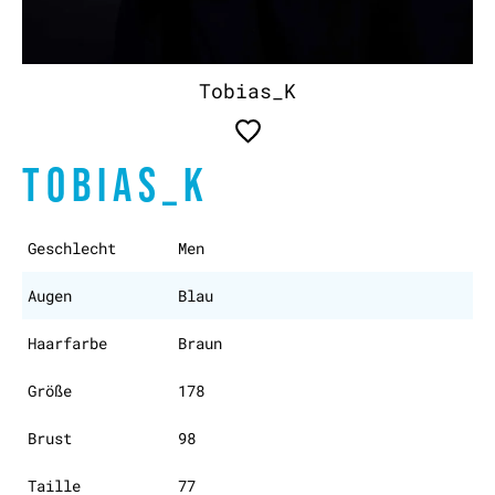
Tobias_K
TOBIAS_K
Geschlecht
Men
Augen
Blau
Haarfarbe
Braun
Größe
178
Brust
98
Taille
77