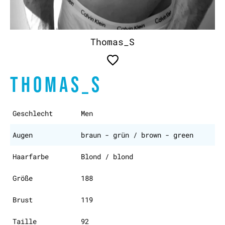
Thomas_S
THOMAS_S
Geschlecht
Men
Augen
braun - grün / brown - green
Haarfarbe
Blond / blond
Größe
188
Brust
119
Taille
92