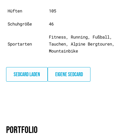
Hüften
105
Schuhgröße
46
Fitness, Running, Fußball,
Sportarten
Tauchen, Alpine Bergtouren,
Mountainbike
SEDCARD LADEN
EIGENE SEDCARD
PORTFOLIO