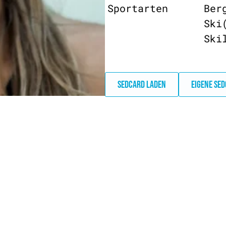
Sportarten
Ber
Ski
Ski
SEDCARD LADEN
EIGENE SE