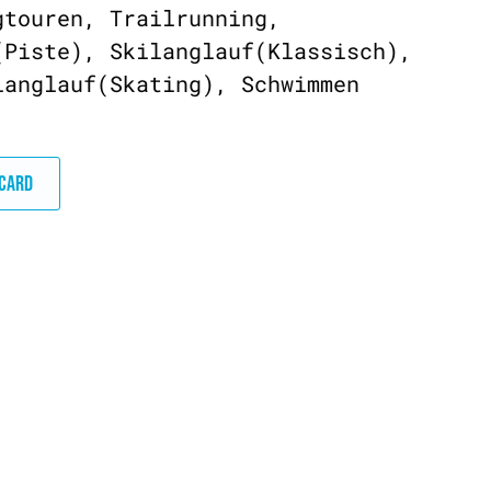
gtouren, Trailrunning,
(Piste), Skilanglauf(Klassisch),
langlauf(Skating), Schwimmen
DCARD