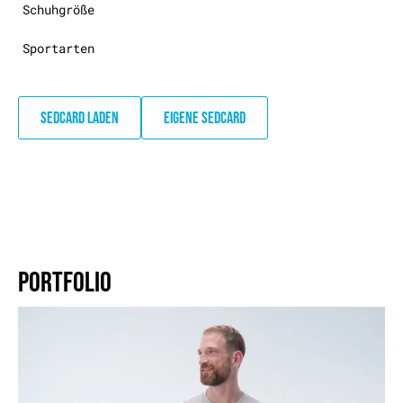
Schuhgröße
Sportarten
SEDCARD LADEN
EIGENE SEDCARD
PORTFOLIO