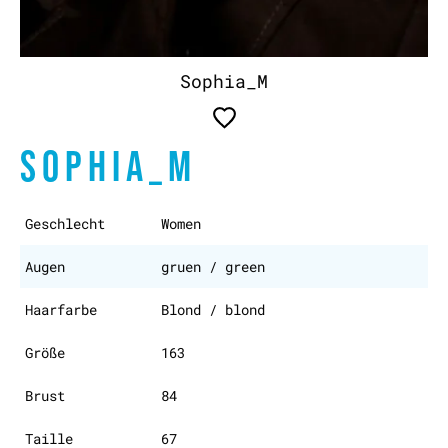
Sophia_M
SOPHIA_M
Geschlecht
Women
Augen
gruen / green
Haarfarbe
Blond / blond
Größe
163
Brust
84
Taille
67