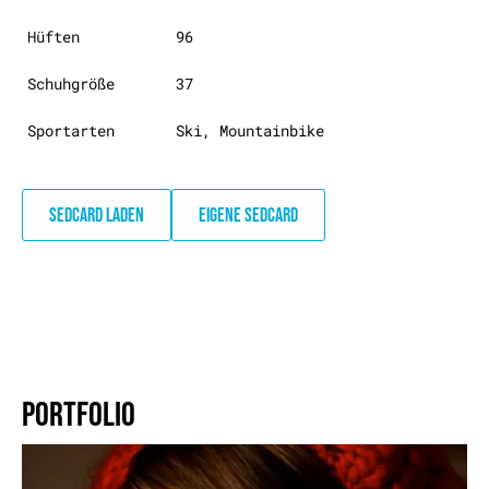
Hüften
96
Schuhgröße
37
Sportarten
Ski, Mountainbike
SEDCARD LADEN
EIGENE SEDCARD
PORTFOLIO