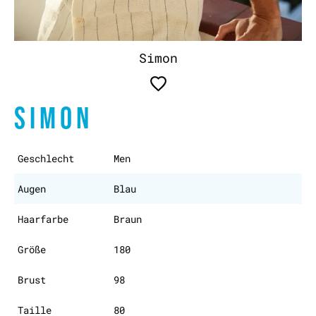
Simon
SIMON
Geschlecht
Men
Augen
Blau
Haarfarbe
Braun
Größe
180
Brust
98
Taille
80