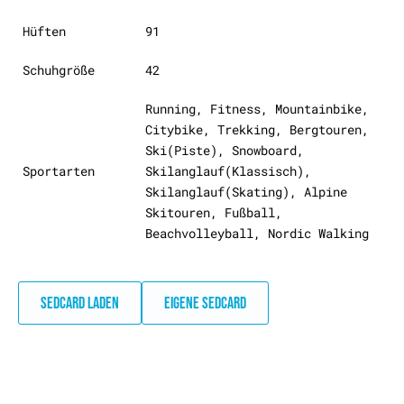
Hüften
91
Schuhgröße
42
Running, Fitness, Mountainbike,
Citybike, Trekking, Bergtouren,
Ski(Piste), Snowboard,
Sportarten
Skilanglauf(Klassisch),
Skilanglauf(Skating), Alpine
Skitouren, Fußball,
Beachvolleyball, Nordic Walking
SEDCARD LADEN
EIGENE SEDCARD