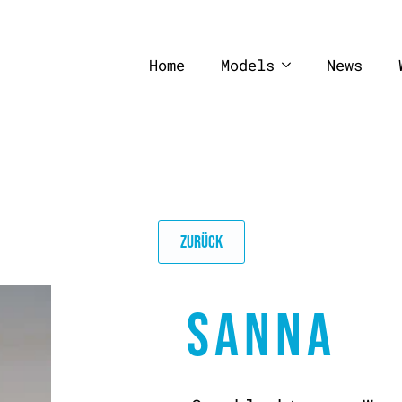
Home
Models
News
ZURÜCK
SANNA