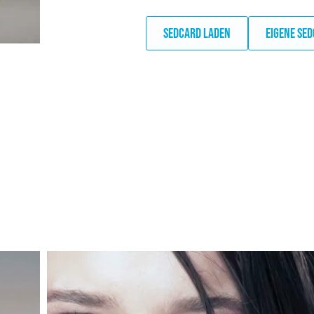
SEDCARD LADEN
EIGENE SE