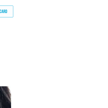
DCARD