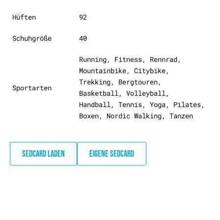
Hüften
92
Schuhgröße
40
Running, Fitness, Rennrad,
Mountainbike, Citybike,
Trekking, Bergtouren,
Sportarten
Basketball, Volleyball,
Handball, Tennis, Yoga, Pilates,
Boxen, Nordic Walking, Tanzen
SEDCARD LADEN
EIGENE SEDCARD