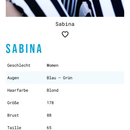
Sabina
SABINA
Geschlecht
Women
Augen
Blau – Grün
Haarfarbe
Blond
Größe
178
Brust
88
Taille
65