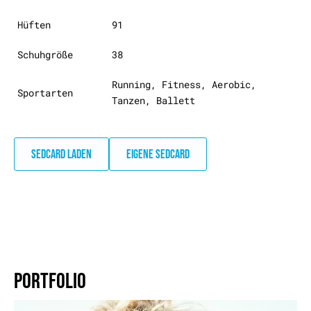
Hüften
91
Schuhgröße
38
Running, Fitness, Aerobic,
Sportarten
Tanzen, Ballett
SEDCARD LADEN
EIGENE SEDCARD
PORTFOLIO