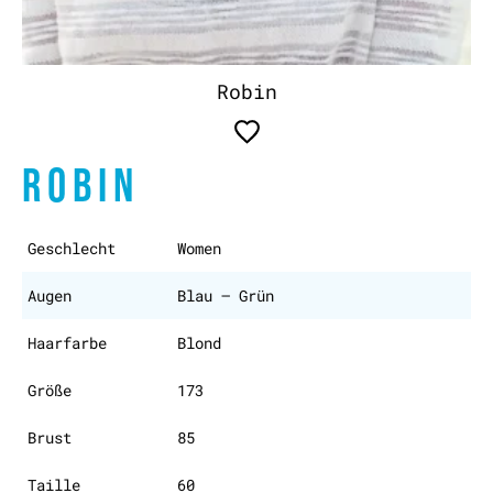
Robin
ROBIN
Geschlecht
Women
Augen
Blau – Grün
Haarfarbe
Blond
Größe
173
Brust
85
Taille
60