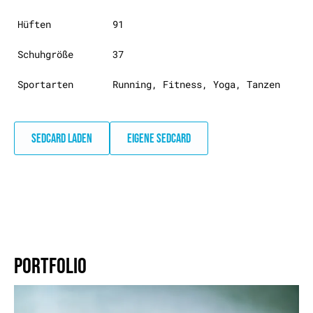
Hüften
91
Schuhgröße
37
Sportarten
Running, Fitness, Yoga, Tanzen
SEDCARD LADEN
EIGENE SEDCARD
PORTFOLIO