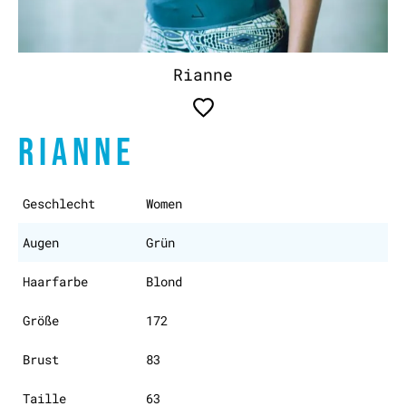
Rianne
RIANNE
Geschlecht
Women
Augen
Grün
Haarfarbe
Blond
Größe
172
Brust
83
Taille
63