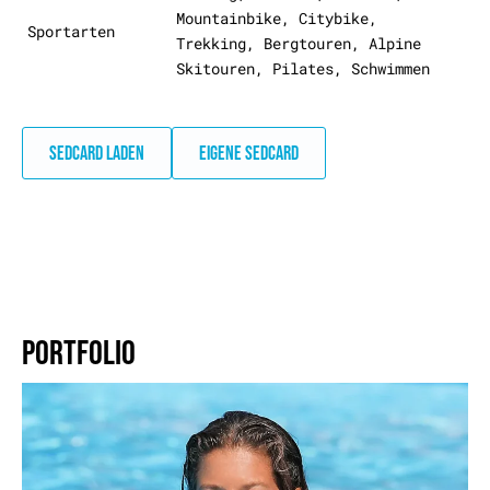
Mountainbike, Citybike,
Sportarten
Trekking, Bergtouren, Alpine
Skitouren, Pilates, Schwimmen
SEDCARD LADEN
EIGENE SEDCARD
PORTFOLIO