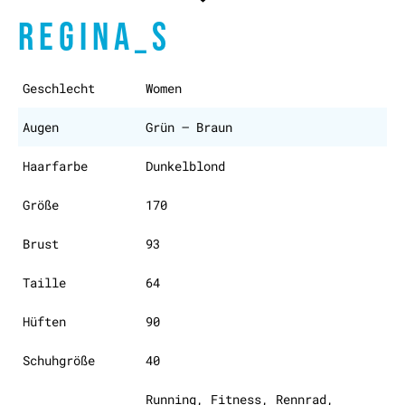
REGINA_S
Geschlecht
Women
Augen
Grün – Braun
Haarfarbe
Dunkelblond
Größe
170
Brust
93
Taille
64
Hüften
90
Schuhgröße
40
Running, Fitness, Rennrad,