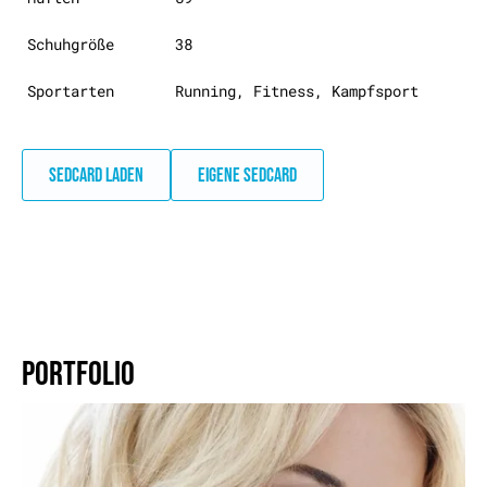
Schuhgröße
38
Sportarten
Running, Fitness, Kampfsport
SEDCARD LADEN
EIGENE SEDCARD
PORTFOLIO