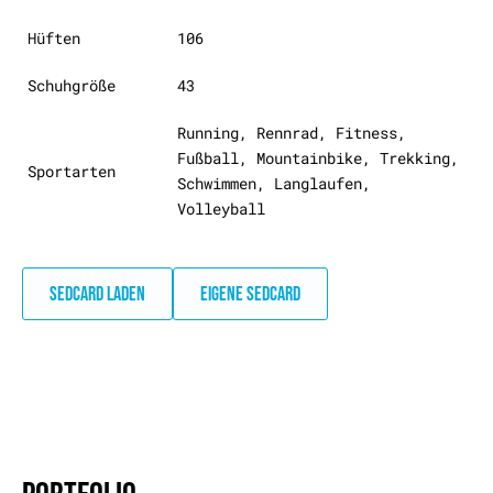
Hüften
106
Schuhgröße
43
Running, Rennrad, Fitness,
Fußball, Mountainbike, Trekking,
Sportarten
Schwimmen, Langlaufen,
Volleyball
SEDCARD LADEN
EIGENE SEDCARD