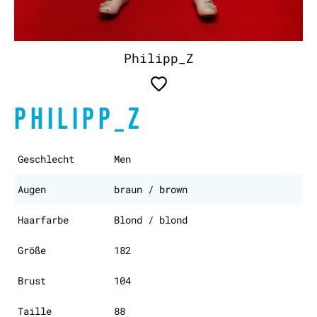
Philipp_Z
PHILIPP_Z
Geschlecht
Men
Augen
braun / brown
Haarfarbe
Blond / blond
Größe
182
Brust
104
Taille
88