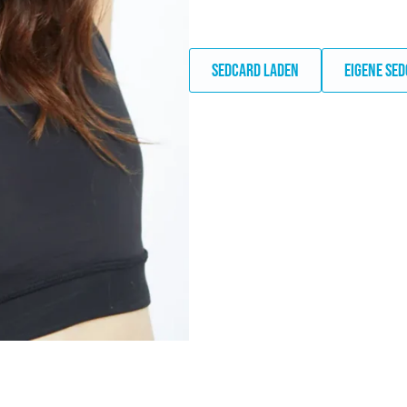
SEDCARD LADEN
EIGENE SE