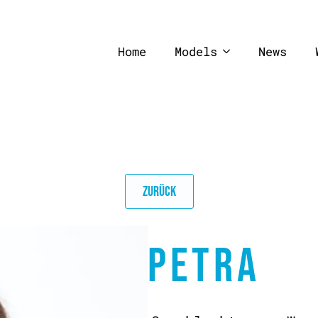
Home
Models
News
ZURÜCK
PETRA