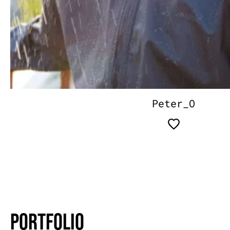
Peter_O
PORTFOLIO