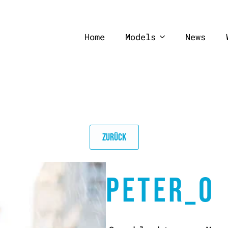
Home
Models
News
ZURÜCK
PETER_O