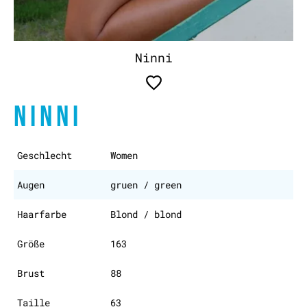
Ninni
NINNI
Geschlecht
Women
Augen
gruen / green
Haarfarbe
Blond / blond
Größe
163
Brust
88
Taille
63