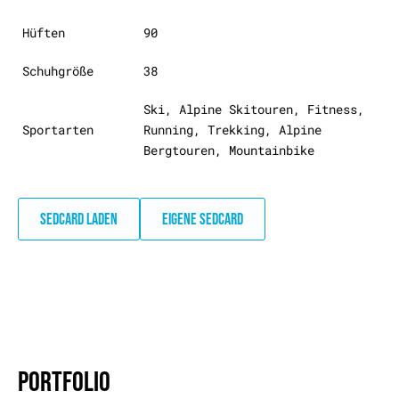
Hüften
90
Schuhgröße
38
Ski, Alpine Skitouren, Fitness,
Sportarten
Running, Trekking, Alpine
Bergtouren, Mountainbike
SEDCARD LADEN
EIGENE SEDCARD
PORTFOLIO