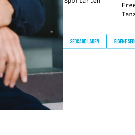
Sportarten
Fre
Tan
SEDCARD LADEN
EIGENE SE