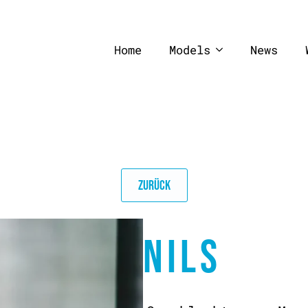
Home
Models
News
ZURÜCK
NILS