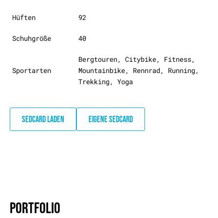
Hüften
92
Schuhgröße
40
Bergtouren, Citybike, Fitness,
Sportarten
Mountainbike, Rennrad, Running,
Trekking, Yoga
SEDCARD LADEN
EIGENE SEDCARD
PORTFOLIO