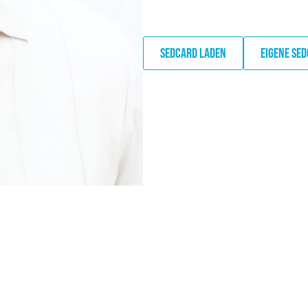
SEDCARD LADEN
EIGENE SE