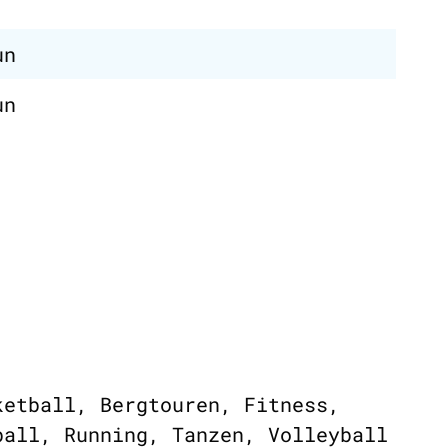
un
un
ketball, Bergtouren, Fitness,
ball, Running, Tanzen, Volleyball