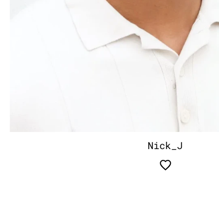
Nick_J