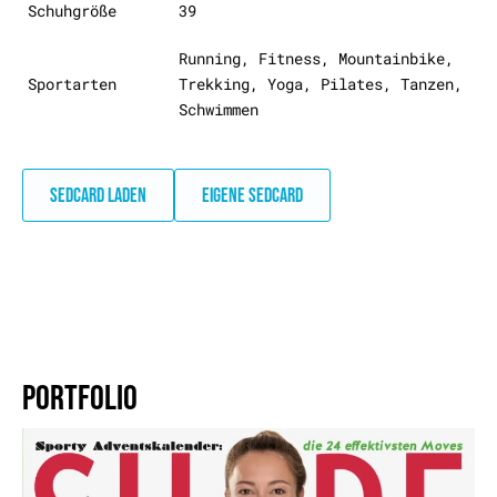
Schuhgröße
39
Running, Fitness, Mountainbike,
Sportarten
Trekking, Yoga, Pilates, Tanzen,
Schwimmen
SEDCARD LADEN
EIGENE SEDCARD
PORTFOLIO