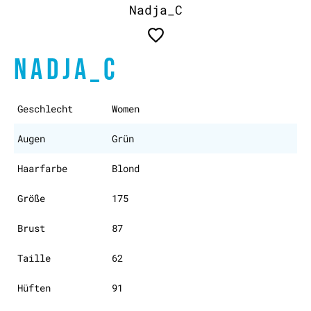
Nadja_C
NADJA_C
Geschlecht
Women
Augen
Grün
Haarfarbe
Blond
Größe
175
Brust
87
Taille
62
Hüften
91