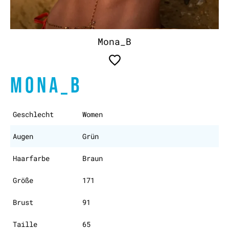
Mona_B
MONA_B
Geschlecht
Women
Augen
Grün
Haarfarbe
Braun
Größe
171
Brust
91
Taille
65