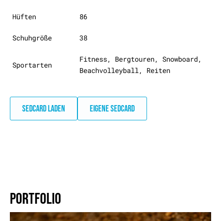
Hüften
86
Schuhgröße
38
Fitness, Bergtouren, Snowboard,
Sportarten
Beachvolleyball, Reiten
SEDCARD LADEN
EIGENE SEDCARD
PORTFOLIO