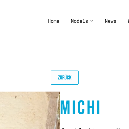
Home
Models
News
ZURÜCK
MICHI