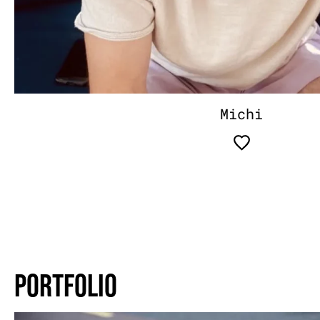
Michi
PORTFOLIO