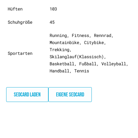
Hüften
103
Schuhgröße
45
Running, Fitness, Rennrad,
Mountainbike, Citybike,
Trekking,
Sportarten
Skilanglauf(Klassisch),
Basketball, Fußball, Volleyball,
Handball, Tennis
SEDCARD LADEN
EIGENE SEDCARD