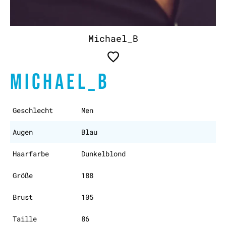
Michael_B
MICHAEL_B
Geschlecht
Men
Augen
Blau
Haarfarbe
Dunkelblond
Größe
188
Brust
105
Taille
86