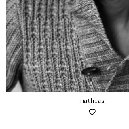
mathias