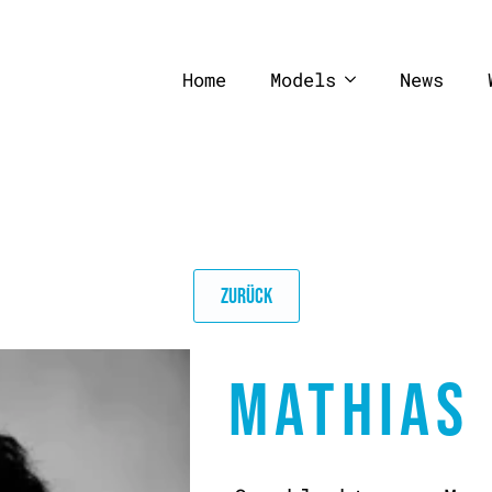
Home
Models
News
ZURÜCK
MATHIAS