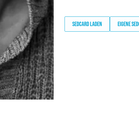
SEDCARD LADEN
EIGENE SE