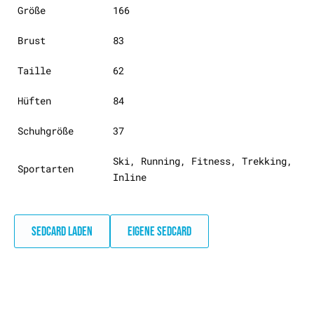
Größe
166
Brust
83
Taille
62
Hüften
84
Schuhgröße
37
Ski, Running, Fitness, Trekking,
Sportarten
Inline
SEDCARD LADEN
EIGENE SEDCARD