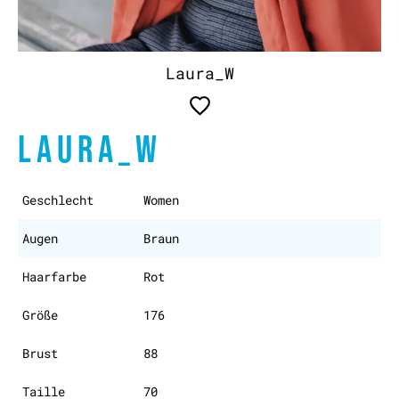
Laura_W
LAURA_W
Geschlecht
Women
Augen
Braun
Haarfarbe
Rot
Größe
176
Brust
88
Taille
70