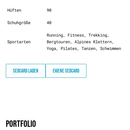
Hüften
90
Schuhgröße
40
Running, Fitness, Trekking,
Sportarten
Bergtouren, Alpines Klettern,
Yoga, Pilates, Tanzen, Schwimmen
SEDCARD LADEN
EIGENE SEDCARD
PORTFOLIO