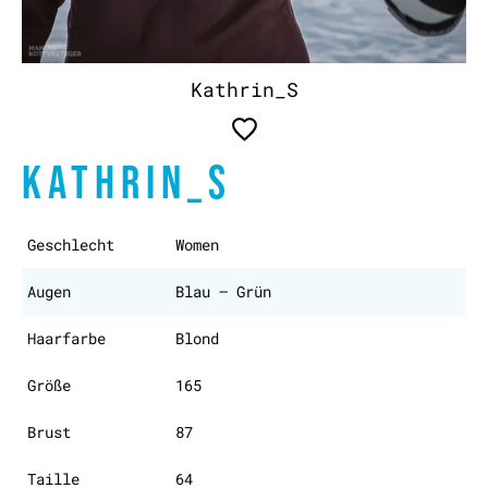
Kathrin_S
KATHRIN_S
Geschlecht
Women
Augen
Blau – Grün
Haarfarbe
Blond
Größe
165
Brust
87
Taille
64