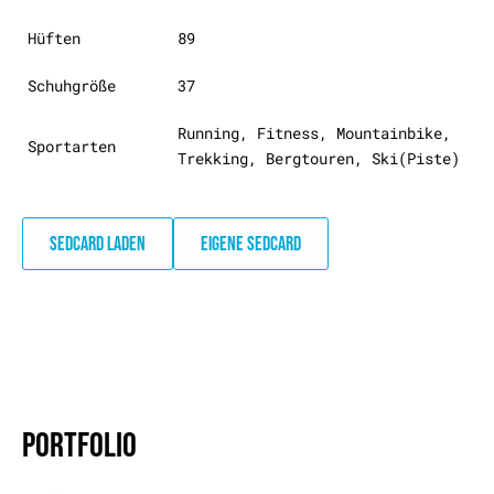
Hüften
89
Schuhgröße
37
Running, Fitness, Mountainbike,
Sportarten
Trekking, Bergtouren, Ski(Piste)
SEDCARD LADEN
EIGENE SEDCARD
PORTFOLIO