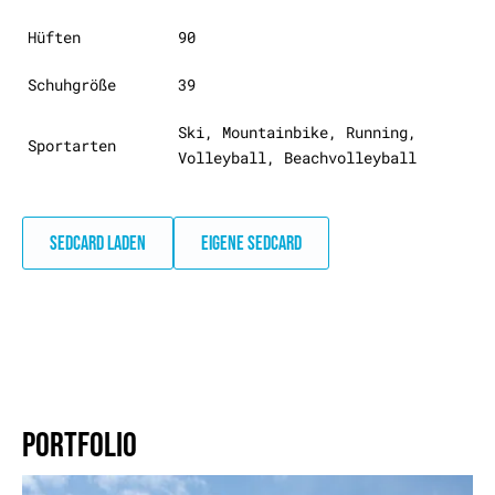
Hüften
90
Schuhgröße
39
Ski, Mountainbike, Running,
Sportarten
Volleyball, Beachvolleyball
SEDCARD LADEN
EIGENE SEDCARD
PORTFOLIO