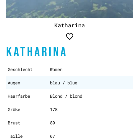
Katharina
KATHARINA
Geschlecht
Women
Augen
blau / blue
Haarfarbe
Blond / blond
Größe
178
Brust
89
Taille
67