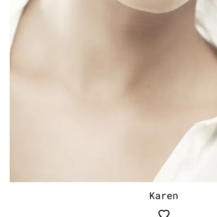
Karen