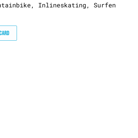
ntainbike, Inlineskating, Surfen
DCARD