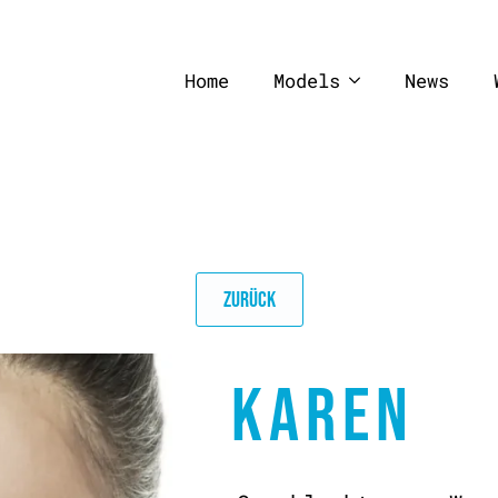
Home
Models
News
ZURÜCK
KAREN