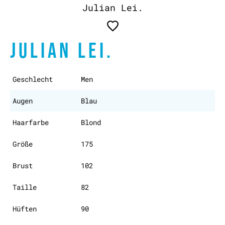
Julian Lei.
JULIAN LEI.
Geschlecht
Men
Augen
Blau
Haarfarbe
Blond
Größe
175
Brust
102
Taille
82
Hüften
90