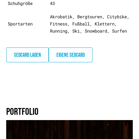
Schuhgröße
43
Akrobatik, Bergtouren, Citybike,
Sportarten
Fitness, Fußball, Klettern,
Running, Ski, Snowboard, Surfen
SEDCARD LADEN
EIGENE SEDCARD
PORTFOLIO