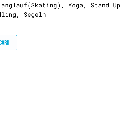
langlauf(Skating), Yoga, Stand Up
dling, Segeln
DCARD