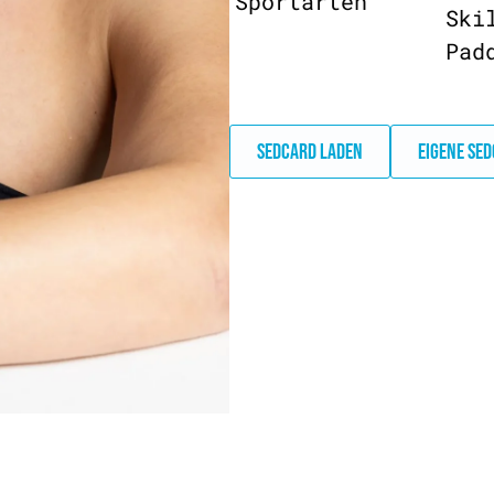
Sportarten
Ski
Pad
SEDCARD LADEN
EIGENE SE