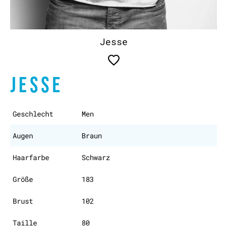
Jesse
JESSE
Geschlecht
Men
Augen
Braun
Haarfarbe
Schwarz
Größe
183
Brust
102
Taille
80