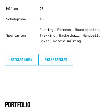
Hüften
98
Schuhgröße
45
Running, Fitness, Mountainbike,
Sportarten
Trekking, Basketball, Handball,
Boxen, Nordic Walking
SEDCARD LADEN
EIGENE SEDCARD
PORTFOLIO