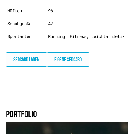
Hüften
96
Schuhgröße
42
Sportarten
Running, Fitness, Leichtathletik
SEDCARD LADEN
EIGENE SEDCARD
PORTFOLIO