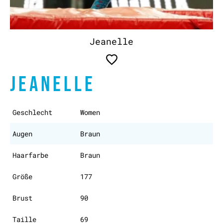
Jeanelle
JEANELLE
Geschlecht
Women
Augen
Braun
Haarfarbe
Braun
Größe
177
Brust
90
Taille
69