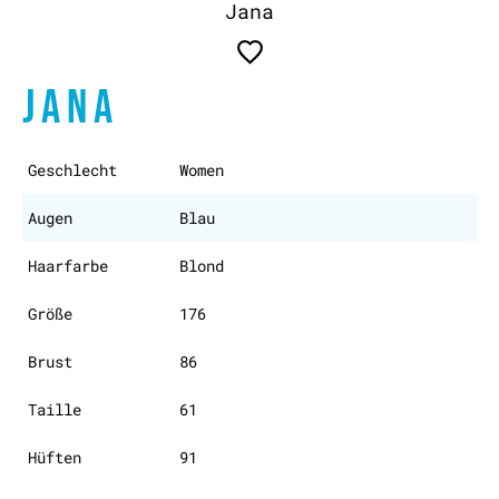
Jana
JANA
Geschlecht
Women
Augen
Blau
Haarfarbe
Blond
Größe
176
Brust
86
Taille
61
Hüften
91