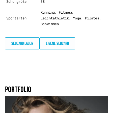
Schuhgröße
38
Running, Fitness,
Sportarten
Leichtathletik, Yoga, Pilates,
Schwimmen
SEDCARD LADEN
EIGENE SEDCARD
PORTFOLIO