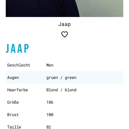
Jaap
JAAP
Geschlecht
Men
Augen
gruen / green
Haarfarbe
Blond / blond
Größe
186
Brust
100
Taille
82