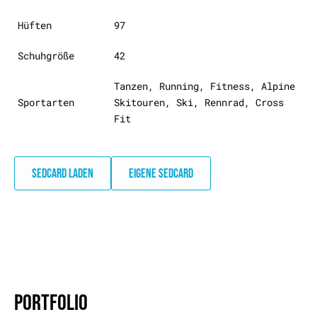
Hüften
97
Schuhgröße
42
Tanzen, Running, Fitness, Alpine
Sportarten
Skitouren, Ski, Rennrad, Cross
Fit
SEDCARD LADEN
EIGENE SEDCARD
PORTFOLIO