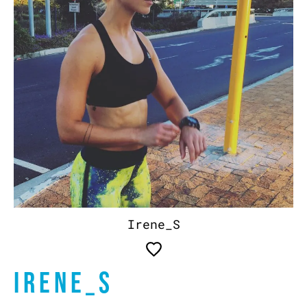
Irene_S
IRENE_S