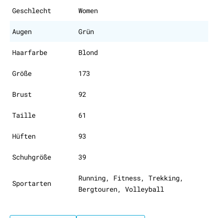
Geschlecht
Women
Augen
Grün
Haarfarbe
Blond
Größe
173
Brust
92
Taille
61
Hüften
93
Schuhgröße
39
Running, Fitness, Trekking,
Sportarten
Bergtouren, Volleyball