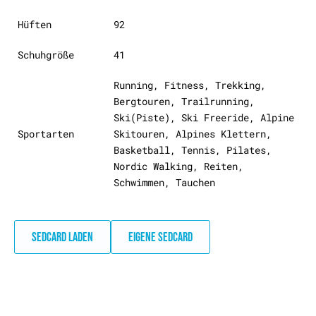
Hüften
92
Schuhgröße
41
Running, Fitness, Trekking,
Bergtouren, Trailrunning,
Ski(Piste), Ski Freeride, Alpine
Sportarten
Skitouren, Alpines Klettern,
Basketball, Tennis, Pilates,
Nordic Walking, Reiten,
Schwimmen, Tauchen
SEDCARD LADEN
EIGENE SEDCARD