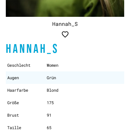
Hannah_S
HANNAH_S
Geschlecht
Women
Augen
Grün
Haarfarbe
Blond
Größe
175
Brust
91
Taille
65