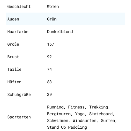
Geschlecht
Women
Augen
Grün
Haarfarbe
Dunkelblond
Größe
167
Brust
92
Taille
74
Hüften
83
Schuhgröße
39
Running, Fitness, Trekking,
Bergtouren, Yoga, Skateboard,
Sportarten
Schwimmen, Windsurfen, Surfen,
Stand Up Paddling