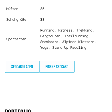
Hüften
85
Schuhgröße
38
Running, Fitness, Trekking,
Bergtouren, Trailrunning,
Sportarten
Snowboard, Alpines Klettern,
Yoga, Stand Up Paddling
SEDCARD LADEN
EIGENE SEDCARD