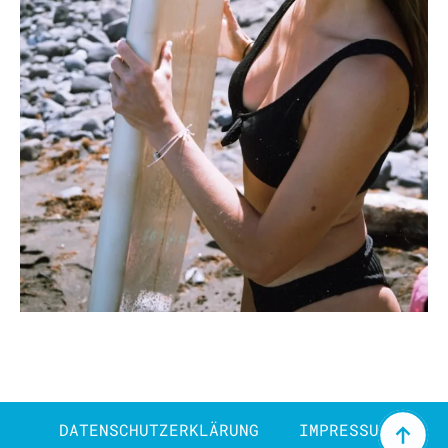
DATENSCHUTZERKLÄRUNG
IMPRESSUM