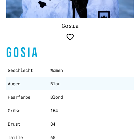
Gosia
GOSIA
Geschlecht
Women
Augen
Blau
Haarfarbe
Blond
Größe
164
Brust
84
Taille
65