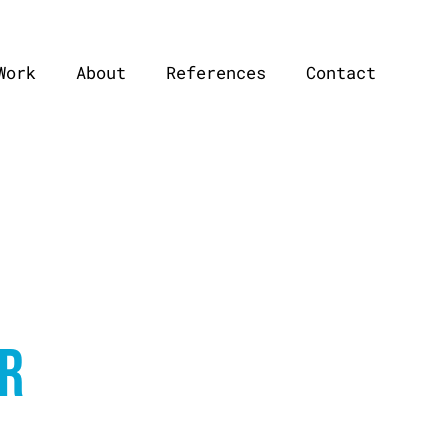
Work
About
References
Contact
R