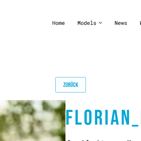
Home
Models
News
ZURÜCK
FLORIAN_