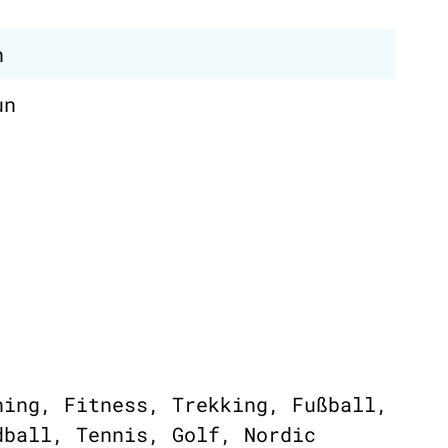
n
un
ning, Fitness, Trekking, Fußball,
dball, Tennis, Golf, Nordic