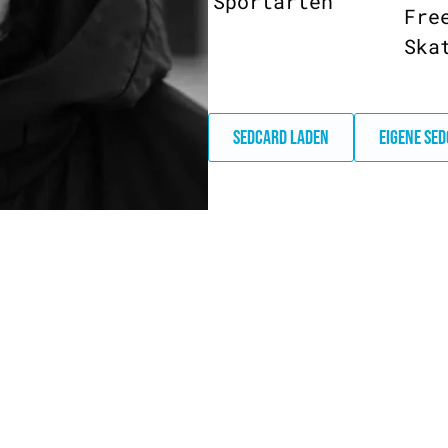
Sportarten
Fre
Ska
SEDCARD LADEN
EIGENE SE