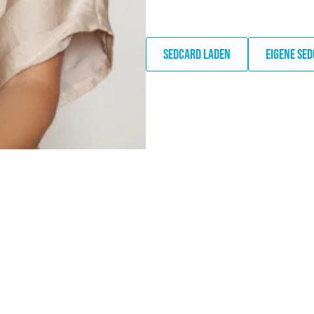
SEDCARD LADEN
EIGENE SE