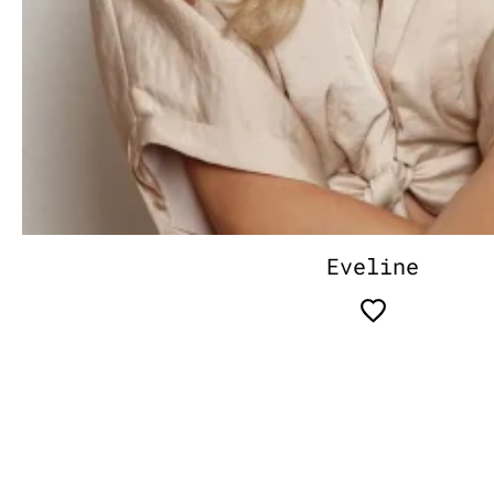
Eveline