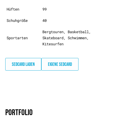
Hüften
99
Schuhgröße
40
Bergtouren, Basketball,
Sportarten
Skateboard, Schwimmen,
Kitesurfen
SEDCARD LADEN
EIGENE SEDCARD
PORTFOLIO