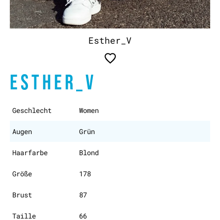
Esther_V
ESTHER_V
Geschlecht
Women
Augen
Grün
Haarfarbe
Blond
Größe
178
Brust
87
Taille
66