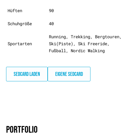
Hüften
90
Schuhgröße
40
Running, Trekking, Bergtouren,
Sportarten
Ski(Piste), Ski Freeride,
Fußball, Nordic Walking
SEDCARD LADEN
EIGENE SEDCARD
PORTFOLIO