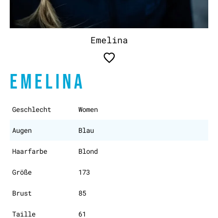
Emelina
EMELINA
Geschlecht
Women
Augen
Blau
Haarfarbe
Blond
Größe
173
Brust
85
Taille
61