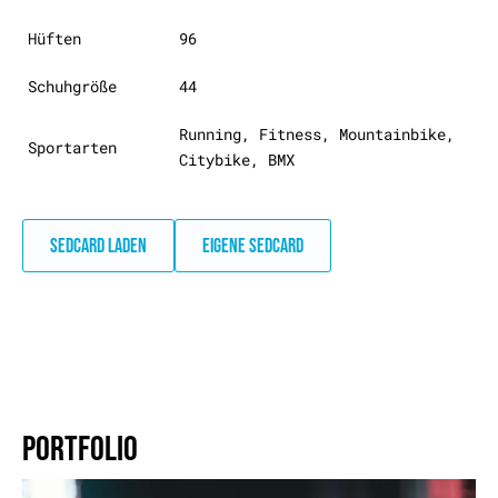
Hüften
96
Schuhgröße
44
Running, Fitness, Mountainbike,
Sportarten
Citybike, BMX
SEDCARD LADEN
EIGENE SEDCARD
PORTFOLIO