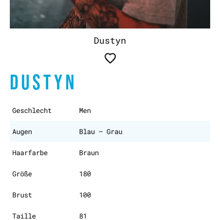
Dustyn
DUSTYN
Geschlecht
Men
Augen
Blau – Grau
Haarfarbe
Braun
Größe
180
Brust
100
Taille
81