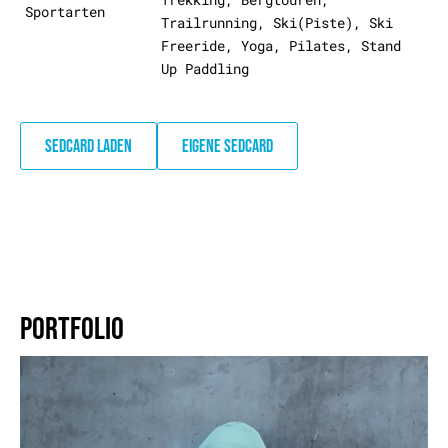
Sportarten
Trailrunning, Ski(Piste), Ski
Freeride, Yoga, Pilates, Stand
Up Paddling
SEDCARD LADEN
EIGENE SEDCARD
PORTFOLIO