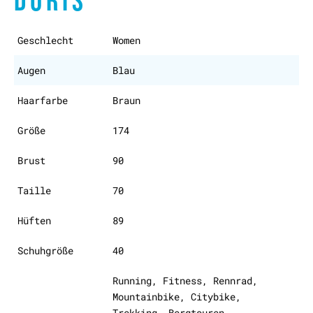
DORIS
Geschlecht
Women
Augen
Blau
Haarfarbe
Braun
Größe
174
Brust
90
Taille
70
Hüften
89
Schuhgröße
40
Running, Fitness, Rennrad,
Mountainbike, Citybike,
Trekking, Bergtouren,