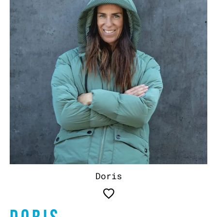
Doris