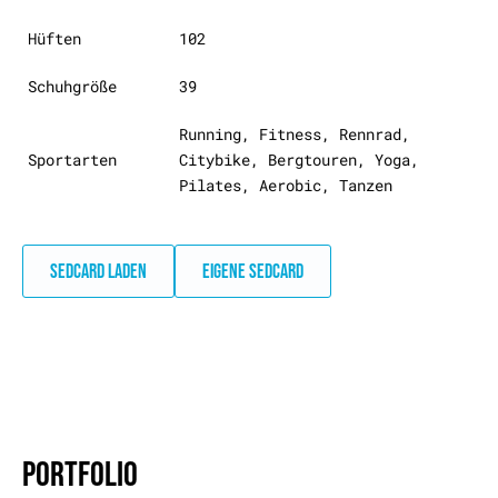
Hüften
102
Schuhgröße
39
Running, Fitness, Rennrad,
Sportarten
Citybike, Bergtouren, Yoga,
Pilates, Aerobic, Tanzen
SEDCARD LADEN
EIGENE SEDCARD
PORTFOLIO