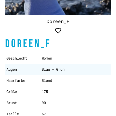
Doreen_F
DOREEN_F
Geschlecht
Women
Augen
Blau – Grün
Haarfarbe
Blond
Größe
175
Brust
90
Taille
67