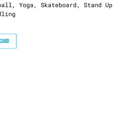
ball, Yoga, Skateboard, Stand Up
dling
DCARD