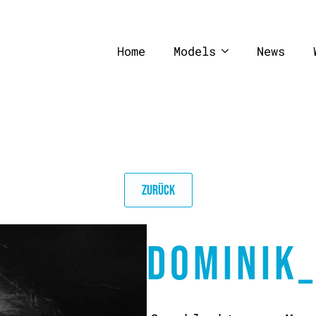
Home
Models
News
ZURÜCK
DOMINIK